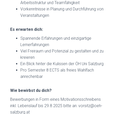
L
Arbeitsstruktur und Teamfähigkeit
T
Vorkenntnisse in Planung und Durchführung von
E
Veranstaltungen
N
Es erwarten dich:
Spannende Erfahrungen und einzigartige
Lernerfahrungen
Viel Freiraum und Potenzial zu gestalten und zu
kreieren
Ein Blick hinter die Kulissen der ÖH Uni Salzburg
Pro Semester 8 ECTS als freies Wahlfach
anrechenbar
Wie bewirbst du dich?
Bewerbungen in Form eines Motivationsschreibens
inkl. Lebenslauf bis 29.8.2025 bitte an: vorsitz@oeh-
salzburg.at