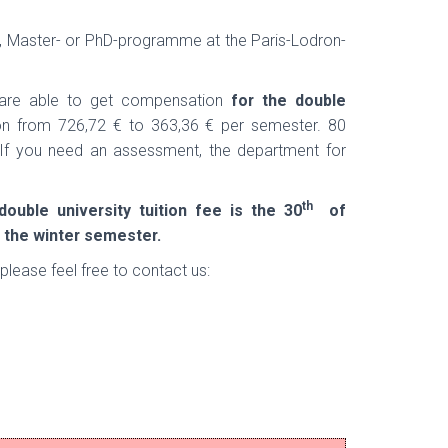
-, Master- or PhD-programme at the Paris-Lodron-
 are able to get compensation
for the double
on from 726,72 € to 363,36 € per semester. 80
 If you need an assessment, the department for
th
ouble university tuition fee is the 30
of
 the winter semester.
 please feel free to contact us: