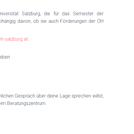
iversität Salzburg, die für das Semester der
nabhängig davon, ob sie auch Förderungen der ÖH
h-salzburg.at
geben
nlichen Gespräch über deine Lage sprechen willst,
beim Beratungszentrum.