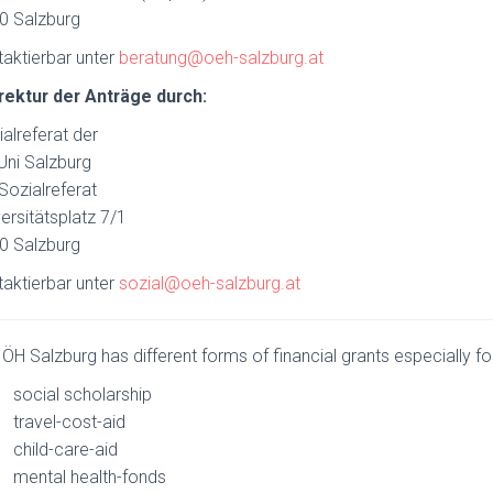
0 Salzburg
taktierbar unter
beratung@oeh-salzburg.at
rektur der Anträge durch:
alreferat der
Uni Salzburg
Sozialreferat
ersitätsplatz 7/1
0 Salzburg
taktierbar unter
sozial@oeh-salzburg.at
ÖH Salzburg has different forms of financial grants especially for
social scholarship
travel-cost-aid
child-care-aid
mental health-fonds