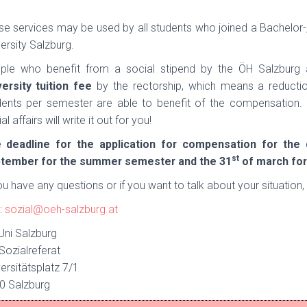
se services may be used by all students who joined a Bachelor
ersity Salzburg.
ple who benefit from a social stipend by the ÖH Salzburg
versity tuition fee
by the rectorship, which means a reducti
dents per semester are able to benefit of the compensation.
al affairs will write it out for you!
 deadline for the application for compensation for the d
st
tember for the summer semester and the 31
of march for
ou have any questions or if you want to talk about your situation,
:
sozial@oeh-salzburg.at
Uni Salzburg
Sozialreferat
ersitätsplatz 7/1
0 Salzburg