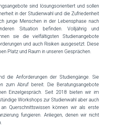
ngsangebote sind lösungsorientiert und sollen
erheit in der Studienwahl und die Zufriedenheit
sich junge Menschen in der Lebensphase nach
eren Situation befinden. Volljährig und
en sie die vielfältigsten Studienangebote
derungen und auch Risiken ausgesetzt. Diese
en Platz und Raum in unseren Gesprächen.
nd die Anforderungen der Studiengänge. Sie
en zum Abruf bereit. Die Beratungsangebote
hen Einzelgespräch. Seit 2018 bieten wir im
stündige Workshops zur Studienwahl aber auch
n Querschnittswissen können wir als erste
nzierung fungieren. Anliegen, denen wir nicht
.