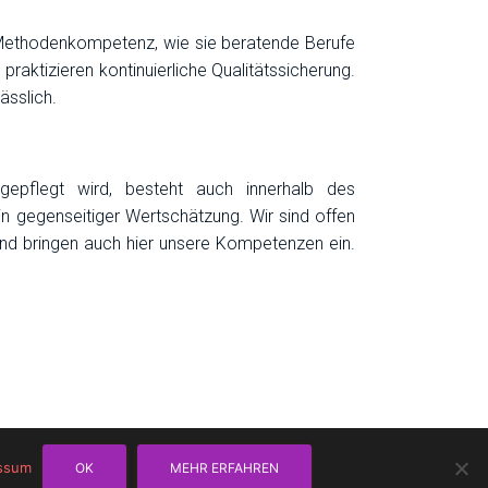
r Methodenkompetenz, wie sie beratende Berufe
raktizieren kontinuierliche Qualitätssicherung.
ässlich.
gepflegt wird, besteht auch innerhalb des
n gegenseitiger Wertschätzung. Wir sind offen
nd bringen auch hier unsere Kompetenzen ein.
ssum
OK
MEHR ERFAHREN