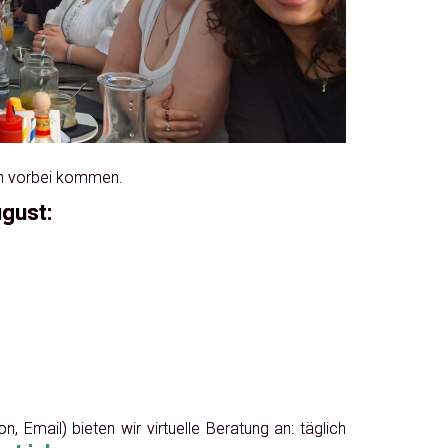
en vorbei kommen.
gust:
, Email) bieten wir virtuelle Beratung an: täglich