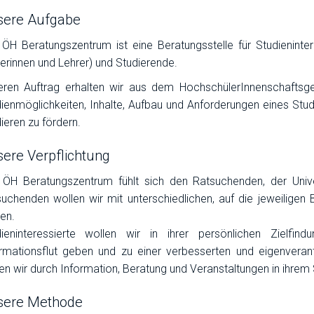
sere Aufgabe
ÖH Beratungszentrum ist eine Beratungsstelle für Studienintere
erinnen und Lehrer) und Studierende.
eren Auftrag erhalten wir aus dem HochschülerInnenschaftsg
ienmöglichkeiten, Inhalte, Aufbau und Anforderungen eines Stu
ieren zu fördern.
ere Verpflichtung
ÖH Beratungszentrum fühlt sich den Ratsuchenden, der Univer
uchenden wollen wir mit unterschiedlichen, auf die jeweilige
en.
dieninteressierte wollen wir in ihrer persönlichen Zielfind
rmationsflut geben und zu einer verbesserten und eigenveran
en wir durch Information, Beratung und Veranstaltungen in ihrem
sere Methode