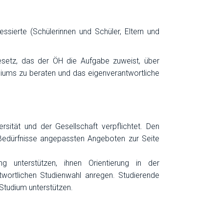
ssierte (Schülerinnen und Schüler, Eltern und
esetz, das der ÖH die Aufgabe zuweist, über
diums zu beraten und das eigenverantwortliche
sität und der Gesellschaft verpflichtet. Den
n Bedürfnisse angepassten Angeboten zur Seite
ung unterstützen, ihnen Orientierung in der
twortlichen Studienwahl anregen. Studierende
 Studium unterstützen.