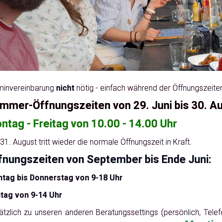
minvereinbarung
nicht
nötig - einfach während der Öffnungszeit
mmer-Öffnungszeiten von 29. Juni bis 30. Au
ntag - Freitag von 10.00 - 14.00 Uhr
1. August tritt wieder die normale Öffnungszeit in Kraft.
fnungszeiten von September bis Ende Juni:
tag bis Donnerstag von 9-18 Uhr
itag von 9-14 Uhr
tzlich zu unseren anderen Beratungssettings (persönlich, Telefon