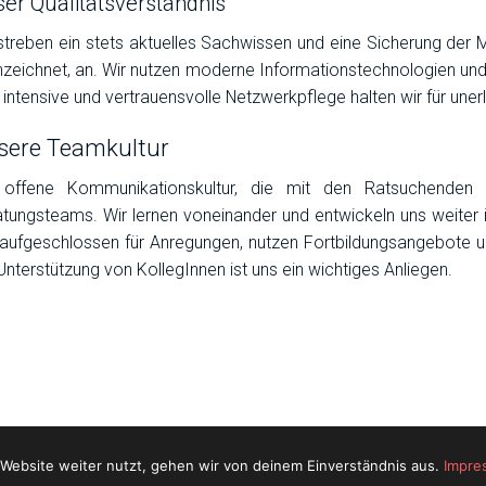
er Qualitätsverständnis
streben ein stets aktuelles Sachwissen und eine Sicherung de
zeichnet, an. Wir nutzen moderne Informationstechnologien und p
 intensive und vertrauensvolle Netzwerkpflege halten wir für unerl
sere Teamkultur
 offene Kommunikationskultur, die mit den Ratsuchenden 
tungsteams. Wir lernen voneinander und entwickeln uns weiter i
aufgeschlossen für Anregungen, nutzen Fortbildungsangebote u
Unterstützung von KollegInnen ist uns ein wichtiges Anliegen.
Website weiter nutzt, gehen wir von deinem Einverständnis aus.
Impre