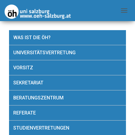
NAVIG
WAS IST DIE ÖH?
UNIVERSITÄTSVERTRETUNG
VORSITZ
SEKRETARIAT
BERATUNGSZENTRUM
REFERATE
STUDIENVERTRETUNGEN