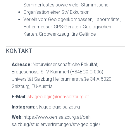
Sommerfestes sowie vieler Stammtische
Organisation einer StV Exkursion
Verleih von: Geologenkompassen, Labormäntel,
Höhenmesser, GPS-Geräten, Geologischen
Karten, Grobwerkzeug fürs Gelände
KONTAKT
Adresse:
Naturwissenschaftliche Fakultät,
Erdgeschoss, STV Kammerl (H34EG0.C-006)
Universität Salzburg Hellbrunnerstraße 34 A-5020
Salzburg, EU-Austria
E-Mail:
stv.geologie@oeh-salzburg.at
Instagram:
stv.geologie.salzburg
Web:
https://www.oeh-salzburg.at/oeh-
salzburg/studienvertretungen/stv-geologie/