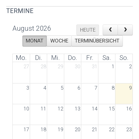
TERMINE
August 2026
HEUTE
MONAT
WOCHE
TERMINÜBERSICHT
Mo.
Di.
Mi.
Do.
Fr.
Sa.
So.
27
28
29
30
31
1
2
3
4
5
6
7
8
9
10
11
12
13
14
15
16
17
18
19
20
21
22
23