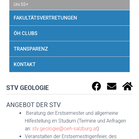
Uni 55+
FAKULTÄTSVERTRETUNGEN
ÖH CLUBS
TRANSPARENZ
KONTAKT
STV GEOLOGIE
ANGEBOT DER STV
Beratung der Erstsemester und allgemeine
Hilfestellung im Studium (Termine und Anfragen
an:
stv.geologie@oeh-salzburg.at
)
Veranstalten der Erstsemestrigenfeier, des