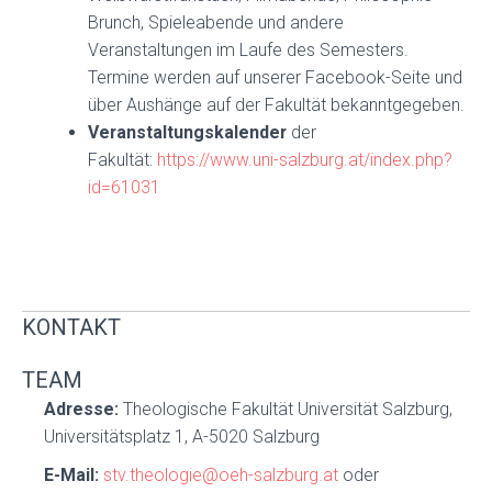
Brunch, Spieleabende und andere
Veranstaltungen im Laufe des Semesters.
Termine werden auf unserer Facebook-Seite und
über Aushänge auf der Fakultät bekanntgegeben.
Veranstaltungskalender
der
Fakultät:
https://www.uni-salzburg.at/index.php?
id=61031
KONTAKT
TEAM
Adresse:
Theologische Fakultät Universität Salzburg,
Universitätsplatz 1, A-5020 Salzburg
E-Mail:
stv.theologie@oeh-salzburg.at
oder