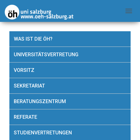
NAVIG
WAS IST DIE ÖH?
UNIVERSITÄTSVERTRETUNG
VORSITZ
SEKRETARIAT
BERATUNGSZENTRUM
REFERATE
STUDIENVERTRETUNGEN