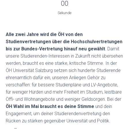
00
L
T
Sekunde
E
N
Alle zwei Jahre wird die ÖH von den
Studienvertretungen über die Hochschulvertretungen
bis zur Bundes-Vertretung hinauf neu gewählt
. Damit
unsere Studierenden-Interessen in Zukunft nicht übersehen
werden, braucht es eine starke, kritische Stimme. In der
ÖH Universität Salzburg setzen sich hunderte Studierende
ehrenamtlich dafür ein, unseren Anliegen Gehör zu
verschaffen: für bessere Studienpläne und LV-Angebote,
für weniger Hürden und mehr Freiheit im Studium, leistbare
Öffi- und Wohnangebote und weniger Geldsorgen. Bei der
ÖH Wahl im Mai braucht es deine Stimme
und dein
Engagement, um deiner Studierendenvertretung den
Rücken zu stärken gegenüber Universität und Politik.