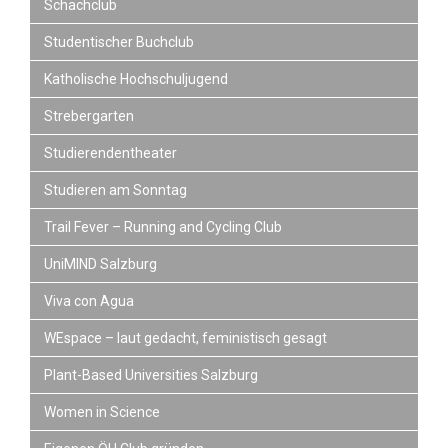
Schachclub
Studentischer Buchclub
Katholische Hochschuljugend
Strebergarten
Studierendentheater
Studieren am Sonntag
Trail Fever – Running and Cycling Club
UniMIND Salzburg
Viva con Agua
WEspace – laut gedacht, feministisch gesagt
Plant-Based Universities Salzburg
Women in Science