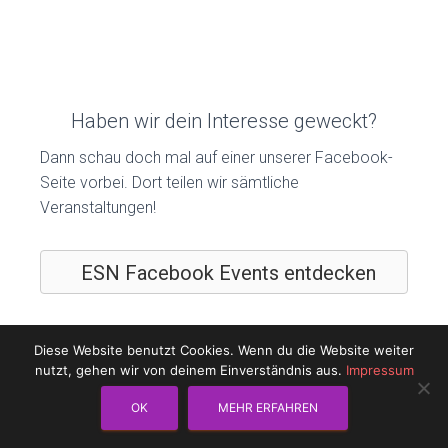
Haben wir dein Interesse geweckt?
Dann schau doch mal auf einer unserer Facebook-
Seite vorbei. Dort teilen wir sämtliche
Veranstaltungen!
ESN Facebook Events entdecken
Diese Website benutzt Cookies. Wenn du die Website weiter
nutzt, gehen wir von deinem Einverständnis aus.
Impressum
OK
MEHR ERFAHREN
IMPRESSUM
DATENSCHUTZ