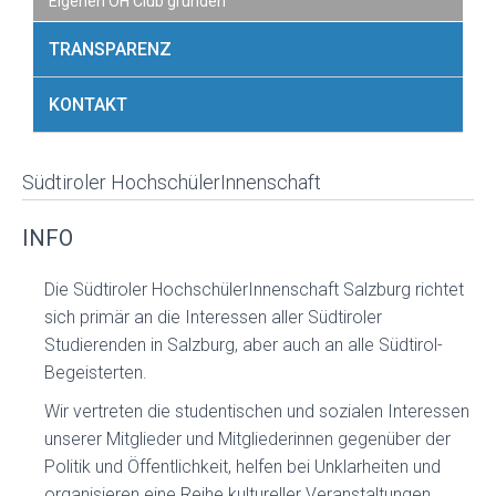
Eigenen ÖH Club gründen
TRANSPARENZ
KONTAKT
Südtiroler HochschülerInnenschaft
INFO
Die Südtiroler HochschülerInnenschaft Salzburg richtet
sich primär an die Interessen aller Südtiroler
Studierenden in Salzburg, aber auch an alle Südtirol-
Begeisterten.
Wir vertreten die studentischen und sozialen Interessen
unserer Mitglieder und Mitgliederinnen gegenüber der
Politik und Öffentlichkeit, helfen bei Unklarheiten und
organisieren eine Reihe kultureller Veranstaltungen.