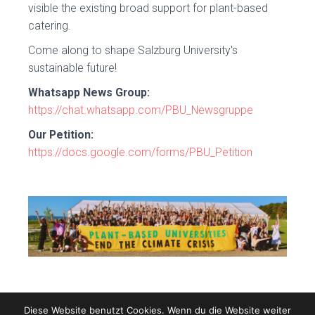
visible the existing broad support for plant-based
catering.
Come along to shape Salzburg University's
sustainable future!
Whatsapp News Group:
https://chat.whatsapp.com/PBU_Newsgruppe
Our Petition:
https://docs.google.com/forms/PBU_Petition
Diese Website benutzt Cookies. Wenn du die Website weiter