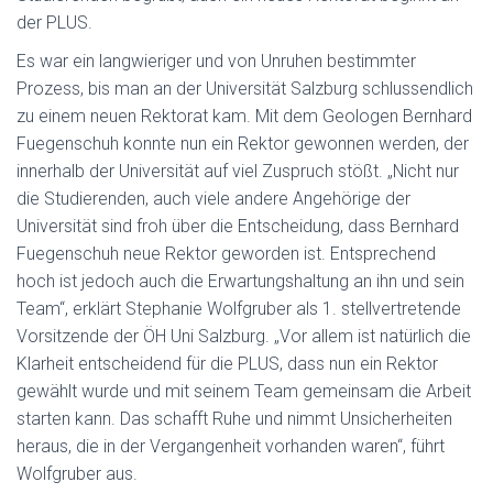
L
der PLUS.
T
Es war ein langwieriger und von Unruhen bestimmter
E
Prozess, bis man an der Universität Salzburg schlussendlich
N
zu einem neuen Rektorat kam. Mit dem Geologen Bernhard
Fuegenschuh konnte nun ein Rektor gewonnen werden, der
innerhalb der Universität auf viel Zuspruch stößt. „Nicht nur
die Studierenden, auch viele andere Angehörige der
Universität sind froh über die Entscheidung, dass Bernhard
Fuegenschuh neue Rektor geworden ist. Entsprechend
hoch ist jedoch auch die Erwartungshaltung an ihn und sein
Team“, erklärt Stephanie Wolfgruber als 1. stellvertretende
Vorsitzende der ÖH Uni Salzburg. „Vor allem ist natürlich die
Klarheit entscheidend für die PLUS, dass nun ein Rektor
gewählt wurde und mit seinem Team gemeinsam die Arbeit
starten kann. Das schafft Ruhe und nimmt Unsicherheiten
heraus, die in der Vergangenheit vorhanden waren“, führt
Wolfgruber aus.